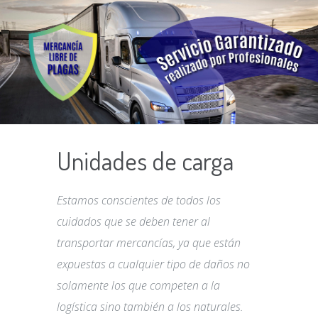
Unidades de carga
Estamos conscientes de todos los
cuidados que se deben tener al
transportar mercancías, ya que están
expuestas a cualquier tipo de daños no
solamente los que competen a la
logística sino también a los naturales.