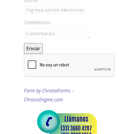
Correo
Comentarios
Enviar
Form by ChronoForms -
ChronoEngine.com