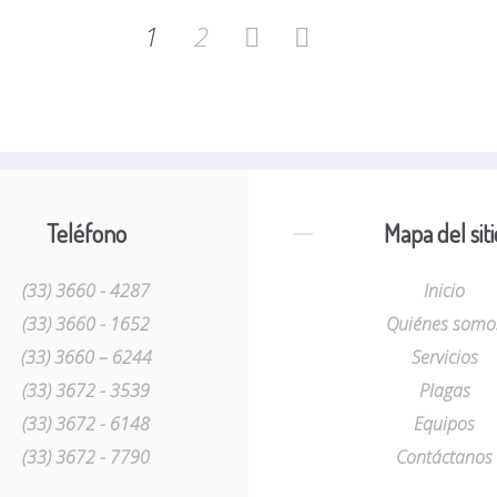
1
2
Teléfono
Mapa del siti
(33) 3660 - 4287
Inicio
(33) 3660 - 1652
Quiénes somo
(33) 3660 – 6244
Servicios
(33) 3672 - 3539
Plagas
(33) 3672 - 6148
Equipos
(33) 3672 - 7790
Contáctanos