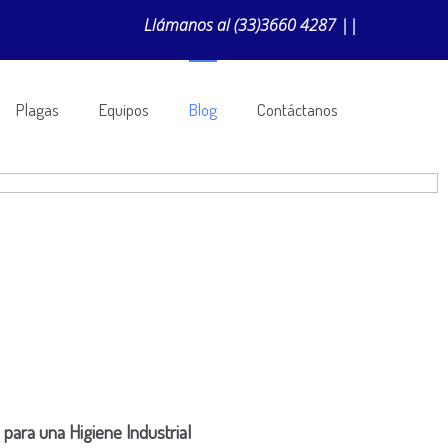
Llámanos al
(33)3660 4287
||
Plagas
Equipos
Blog
Contáctanos
 para una Higiene Industrial