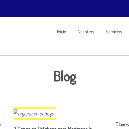
Inicio
Nosotros
Servicios
Blog
n
Claves
3 Consejos Prácticos para Mantener la