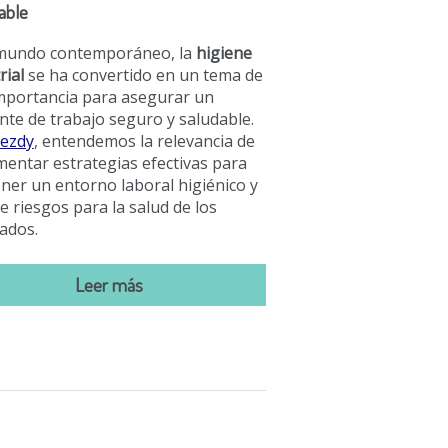
able
 mundo contemporáneo, la
higiene
rial
se ha convertido en un tema de
importancia para asegurar un
te de trabajo seguro y saludable.
ezdy
, entendemos la relevancia de
entar estrategias efectivas para
er un entorno laboral higiénico y
de riesgos para la salud de los
ados.
Leer más