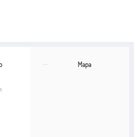
o
Mapa
s