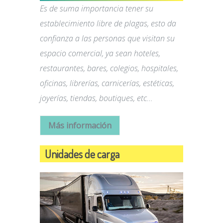
Es de suma importancia tener su
establecimiento libre de plagas, esto da
confianza a las personas que visitan su
espacio comercial, ya sean hoteles,
restaurantes, bares, colegios, hospitales,
oficinas, librerías, carnicerías, estéticas,
joyerías, tiendas, boutiques, etc...
Más información
Unidades de carga