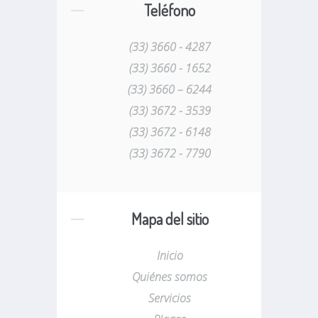
Teléfono
(33) 3660 - 4287
(33) 3660 - 1652
(33) 3660 – 6244
(33) 3672 - 3539
(33) 3672 - 6148
(33) 3672 - 7790
Mapa del sitio
Inicio
Quiénes somos
Servicios