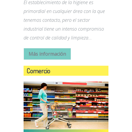
El establecimiento de la higiene es
primordial en cualquier área con la que
tenemos contacto, pero el sector
industrial tiene un intenso compromiso
de control de calidad y limpieza...
Más información
Comercio