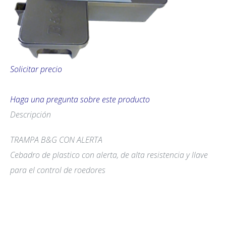
Solicitar precio
Haga una pregunta sobre este producto
Descripción
TRAMPA B&G CON ALERTA
Cebadro de plastico con alerta, de alta resistencia y llave
para el control de roedores