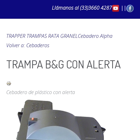
Llámanos al
(33)3660 4287
||
TRAPPER TRAMPAS RATA GRANEL
Cebadero Alpha
Volver a: Cebaderos
TRAMPA B&G CON ALERTA
Cebadero de plástico con alerta