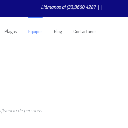
Llámanos al
(33)3660 4287
||
Plagas
Equipos
Blog
Contáctanos
 afluencia de personas