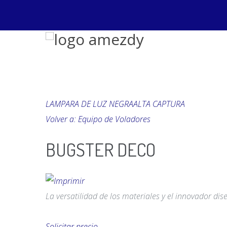
LAMPARA DE LUZ NEGRA
ALTA CAPTURA
Volver a: Equipo de Voladores
BUGSTER DECO
La versatilidad de los materiales y el innovador di
Solicitar precio