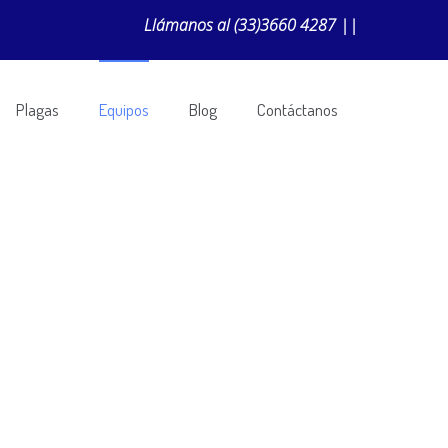
Llámanos al
(33)3660 4287
||
Plagas
Equipos
Blog
Contáctanos