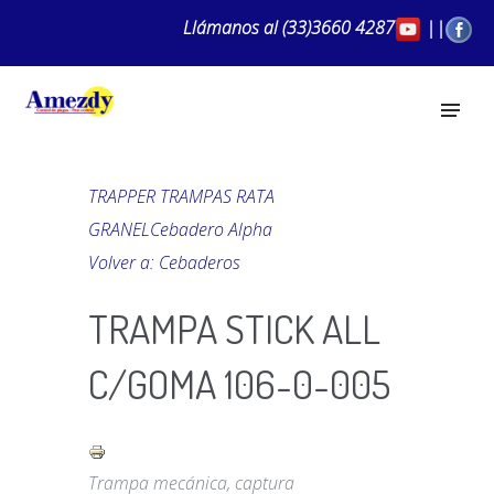
Llámanos al
(33)3660 4287
||
TRAPPER TRAMPAS RATA
GRANEL
Cebadero Alpha
Volver a: Cebaderos
TRAMPA STICK ALL
C/GOMA 106-0-005
Trampa mecánica, captura