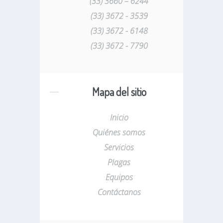
(33) 3660 – 6244
(33) 3672 - 3539
(33) 3672 - 6148
(33) 3672 - 7790
Mapa del sitio
Inicio
Quiénes somos
Servicios
Plagas
Equipos
Contáctanos