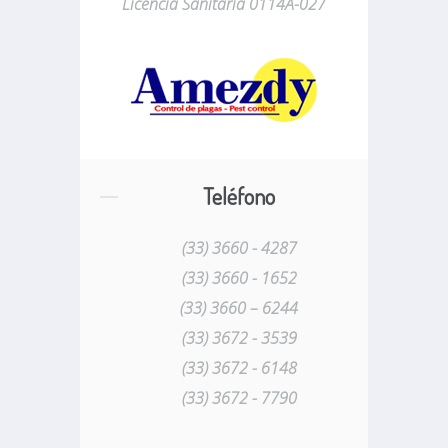
Licencia Sanitaria 0114A-027
Teléfono
(33) 3660 - 4287
(33) 3660 - 1652
(33) 3660 – 6244
(33) 3672 - 3539
(33) 3672 - 6148
(33) 3672 - 7790